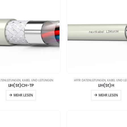
ATENLEITUNGEN
,
KABEL UND LEITUNGEN
HFFR DATENLEITUNGEN
,
KABEL UND LE
LIH(St)CH-TP
LIH(St)H
MEHR LESEN
MEHR LESEN