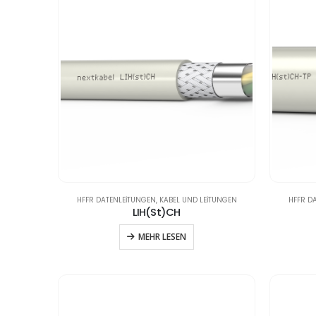
HFFR DATENLEITUNGEN
,
KABEL UND LEITUNGEN
HFFR D
LIH(St)CH
MEHR LESEN