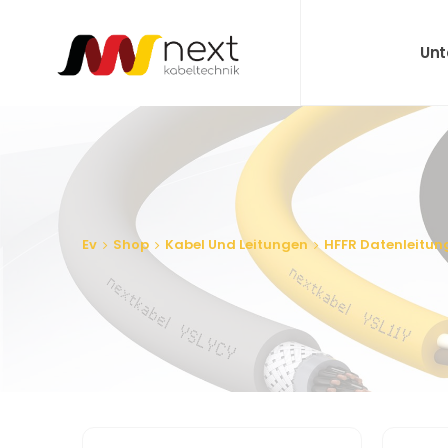
Un
Ev
Shop
Kabel Und Leitungen
HFFR Datenleitun