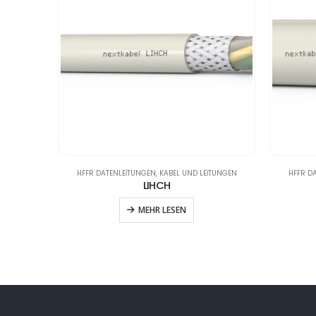
HFFR DATENLEITUNGEN
,
KABEL UND LEITUNGEN
HFFR D
LIHCH
MEHR LESEN