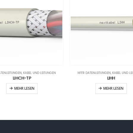
ATENLEITUNGEN
,
KABEL UND LEITUNGEN
HFFR DATENLEITUNGEN
,
KABEL UND LE
LIHCH-TP
LIHH
MEHR LESEN
MEHR LESEN