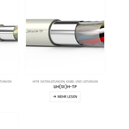
ITUNGEN
HFFR DATENLEITUNGEN
,
KABEL UND LEITUNGEN
LIH(St)H-TP
MEHR LESEN