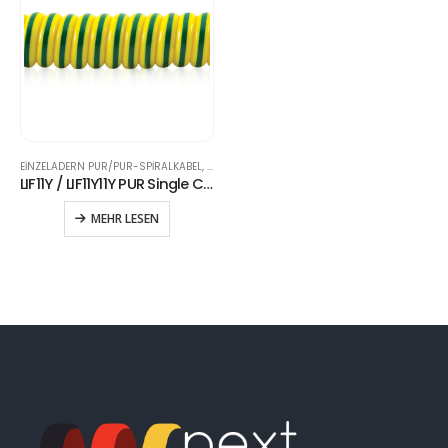
EINZELADERN PUR/PUR-SPIRALKABEL
,
SPIRALKABEL
LIF11Y / LIF11Y11Y PUR Single Core Spiral Cable
MEHR LESEN