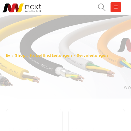
Ev
Shop
Kabel Und Leitungen
Servoleitungen