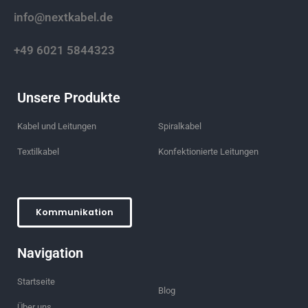
info@nextkabel.de
+49 6021 5844323
Unsere Produkte
Kabel und Leitungen
Spiralkabel
Textilkabel
Konfektionierte Leitungen
Kommunikation
Navigation
Startseite
Blog
Über uns