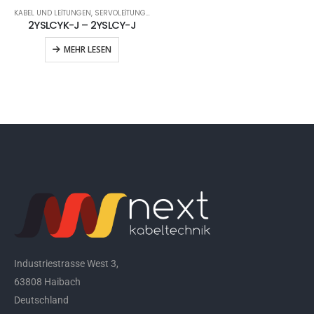
KABEL UND LEITUNGEN
,
SERVOLEITUNGEN
2YSLCYK-J – 2YSLCY-J
MEHR LESEN
Industriestrasse West 3,
63808 Haibach
Deutschland