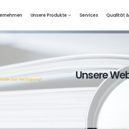
ternehmen
Unsere Produkte
Services
Qualität &
Unsere Webs
ieder Zur Verfügung!