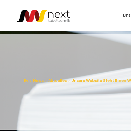
Un
Ev
News
Aktuelles
Unsere Website Steht Ihnen W