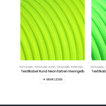
TEXTILKABEL
,
TEXTILKABEL RUND
,
TEXTILKABEL RUND NEONFARBEN
TEXTILKABEL
,
Textilkabel Rund Neonfarben Neongelb
Textilka
MEHR LESEN