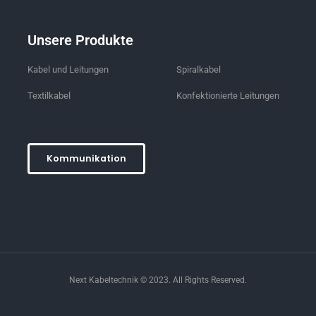
Unsere Produkte
Kabel und Leitungen
Spiralkabel
Textilkabel
Konfektionierte Leitungen
Kommunikation
Next Kabeltechnik © 2023. All Rights Reserved.