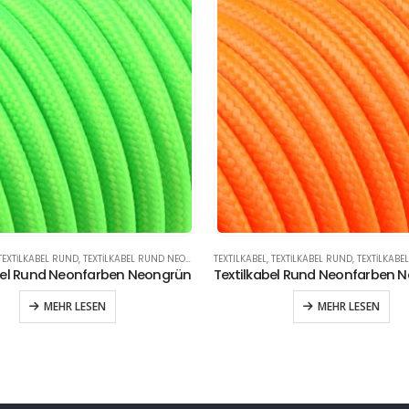
TEXTILKABEL RUND
,
TEXTILKABEL RUND NEONFARBEN
TEXTILKABEL
,
TEXTILKABEL RUND
,
TEXTILKABEL R
bel Rund Neonfarben Neongrün
MEHR LESEN
MEHR LESEN