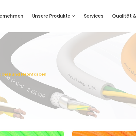
ternehmen
Unsere Produkte
Services
Qualität &
kabel Rund Neonfarben