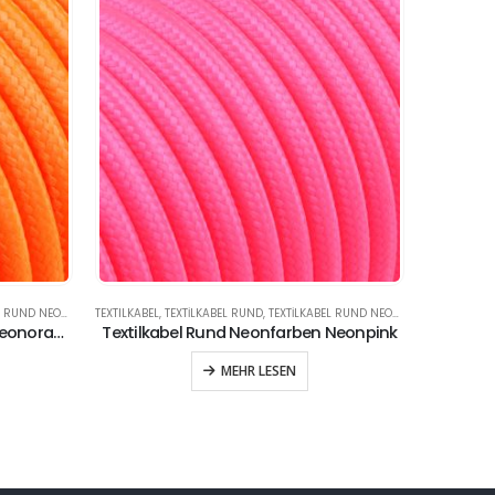
UND NEONFARBEN
TEXTILKABEL
,
TEXTILKABEL RUND
,
TEXTILKABEL RUND NEONFARBEN
Textilkabel Rund Neonfarben Neonorange
Textilkabel Rund Neonfarben Neonpink
MEHR LESEN